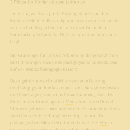
3 Plätze für Kinder ab zwei Jahren an.
Jeden Tag wird das große Außengelände von den
Kindern belebt. Selbständig und kreativ nutzen sie die
zahlreichen Möglichkeiten, die unser Gelände mit
Sandkästen, Schaukeln, Rutsche und Spielhäuschen
birgt.
Die Grundlage für unsere Arbeit sind die gesetzlichen
Bestimmungen sowie das
pädagogische Konzept
, das
auf der Waldorfpädagogik basiert.
Dazu gehört eine christlich orientierte Haltung,
unabhängig von Konfessionen, samt den Jahresfesten
und Feiertagen, sowie das Einvernehmen, dass das
Kind auf der Grundlage der
Menschenkunde
Rudolf
Steiners gefördert wird und es des Zusammenwirkens
zwischen den Erziehungsberechtigten und den
pädagogischen MitarbeiterInnen bedarf. Die
Eltern
unterstützen diese pädagogischen Ziele der