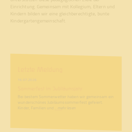
Einrichtung. Gemeinsam mit Kollegium, Eltern und
Kindern bilden wir eine gleichberechtigte, bunte
Kindergartengemeinschaft.
Letzte Meldung
16.07.2026
Sommerfest im Jubiläumsjahr
Bei bestem Sommerwetter haben wir gemeinsam ein
wunderschönes Jubiläumssommerfest gefeiert.
Kinder, Familien und
... mehr lesen